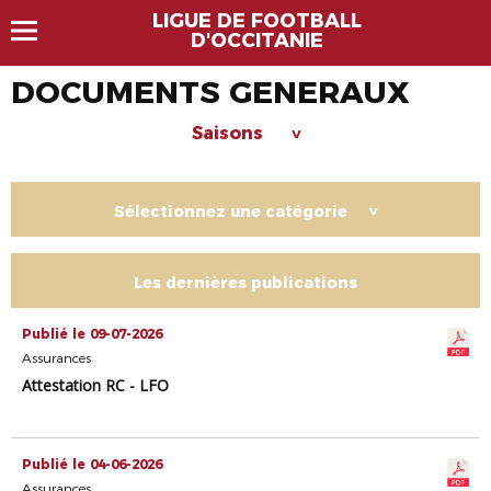
LIGUE DE FOOTBALL
D'OCCITANIE
DOCUMENTS GENERAUX
Saisons
>
Sélectionnez une catégorie
>
Les dernières publications
Publié le 09-07-2026
Assurances
Attestation RC - LFO
Publié le 04-06-2026
Assurances