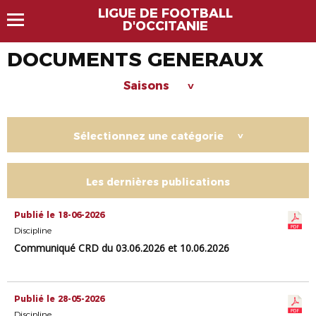
LIGUE DE FOOTBALL
D'OCCITANIE
DOCUMENTS GENERAUX
Saisons
>
Sélectionnez une catégorie
>
Les dernières publications
Publié le 18-06-2026
Discipline
Communiqué CRD du 03.06.2026 et 10.06.2026
Publié le 28-05-2026
Discipline