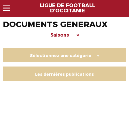
LIGUE DE FOOTBALL
D'OCCITANIE
DOCUMENTS GENERAUX
Saisons
>
Sélectionnez une catégorie
>
Les dernières publications