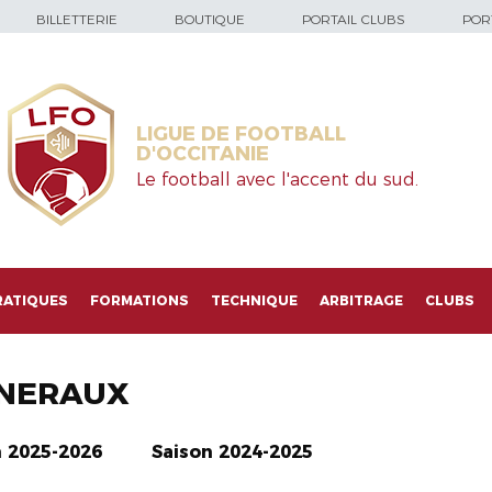
BILLETTERIE
BOUTIQUE
PORTAIL CLUBS
PORT
LIGUE DE FOOTBALL
D'OCCITANIE
Le football avec l'accent du sud.
RATIQUES
FORMATIONS
TECHNIQUE
ARBITRAGE
CLUBS
NERAUX
n 2025-2026
Saison 2024-2025