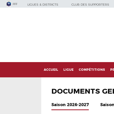
FFF
LIGUES & DISTRICTS
CLUB DES SUPPORTERS
ACCUEIL
LIGUE
COMPÉTITIONS
P
DOCUMENTS GE
Saison 2026-2027
Saiso