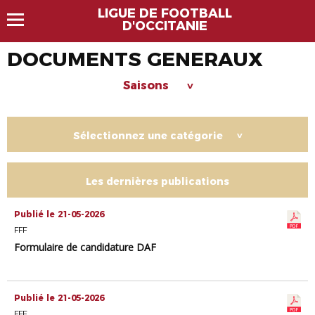
LIGUE DE FOOTBALL
D'OCCITANIE
DOCUMENTS GENERAUX
Saisons
>
Sélectionnez une catégorie
>
Les dernières publications
Publié le 21-05-2026
FFF
Formulaire de candidature DAF
Publié le 21-05-2026
FFF