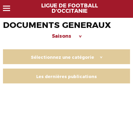
LIGUE DE FOOTBALL
D'OCCITANIE
DOCUMENTS GENERAUX
Saisons
>
Sélectionnez une catégorie
>
Les dernières publications