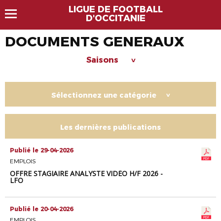
LIGUE DE FOOTBALL
D'OCCITANIE
DOCUMENTS GENERAUX
Saisons
>
Sélectionnez une catégorie
>
Les dernières publications
Publié le 29-04-2026
EMPLOIS
OFFRE STAGIAIRE ANALYSTE VIDÉO H/F 2026 -
LFO
Publié le 20-04-2026
EMPLOIS