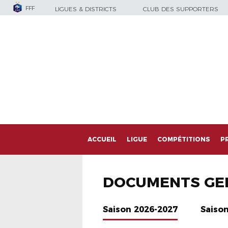
FFF
LIGUES & DISTRICTS
CLUB DES SUPPORTERS
ACCUEIL
LIGUE
COMPÉTITIONS
P
DOCUMENTS GE
Saison 2026-2027
Saiso