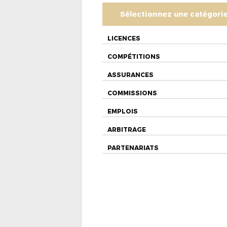
Sélectionnez une catégori
LICENCES
COMPÉTITIONS
ASSURANCES
COMMISSIONS
EMPLOIS
ARBITRAGE
PARTENARIATS