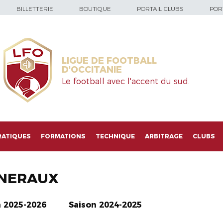
BILLETTERIE
BOUTIQUE
PORTAIL CLUBS
PORT
LIGUE DE FOOTBALL
D'OCCITANIE
Le football avec l'accent du sud.
RATIQUES
FORMATIONS
TECHNIQUE
ARBITRAGE
CLUBS
NERAUX
n 2025-2026
Saison 2024-2025