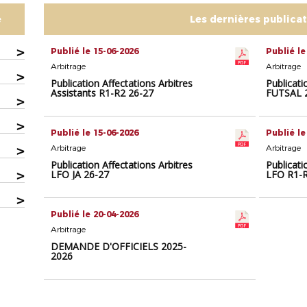
e
Les dernières publica
>
Publié le 15-06-2026
Publié le
Arbitrage
Arbitrage
>
Publication Affectations Arbitres
Publicati
Assistants R1-R2 26-27
FUTSAL 
>
>
Publié le 15-06-2026
Publié le
>
Arbitrage
Arbitrage
Publication Affectations Arbitres
Publicati
>
LFO JA 26-27
LFO R1-R
>
Publié le 20-04-2026
Arbitrage
DEMANDE D'OFFICIELS 2025-
2026