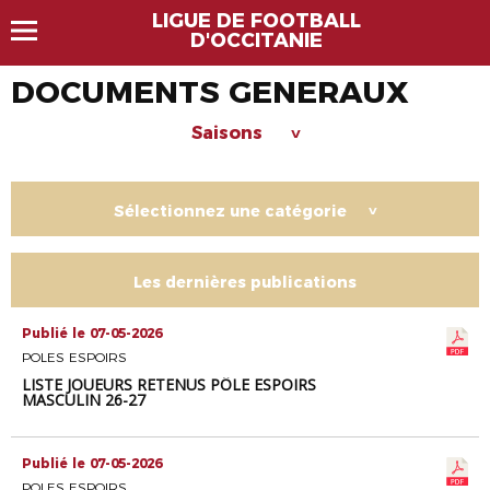
LIGUE DE FOOTBALL
D'OCCITANIE
DOCUMENTS GENERAUX
Saisons
>
Sélectionnez une catégorie
>
Les dernières publications
Publié le 07-05-2026
POLES ESPOIRS
LISTE JOUEURS RETENUS PÔLE ESPOIRS
MASCULIN 26-27
Publié le 07-05-2026
POLES ESPOIRS