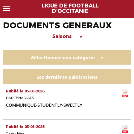
LIGUE DE FOOTBALL
D'OCCITANIE
DOCUMENTS GENERAUX
Saisons
>
Sélectionnez une catégorie
>
Les dernières publications
Publié le 05-08-2026
PARTENARIATS
COMMUNIQUÉ-STUDENTLY-SWEETLY
Publié le 03-08-2026
Calendriers