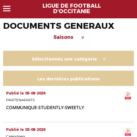
LIGUE DE FOOTBALL
D'OCCITANIE
DOCUMENTS GENERAUX
Saisons
>
Sélectionnez une catégorie
>
Les dernières publications
Publié le 05-08-2026
PARTENARIATS
COMMUNIQUÉ-STUDENTLY-SWEETLY
Publié le 03-08-2026
Calendriers