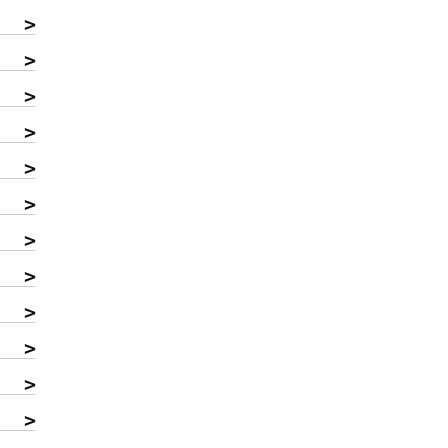
>
>
>
>
>
>
>
>
>
>
>
>