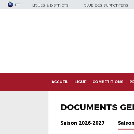
FFF
LIGUES & DISTRICTS
CLUB DES SUPPORTERS
ACCUEIL
LIGUE
COMPÉTITIONS
P
DOCUMENTS GE
Saison 2026-2027
Saiso