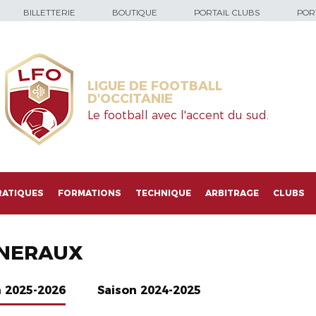
BILLETTERIE
BOUTIQUE
PORTAIL CLUBS
PORT
LIGUE DE FOOTBALL
D'OCCITANIE
Le football avec l'accent du sud.
RATIQUES
FORMATIONS
TECHNIQUE
ARBITRAGE
CLUBS
NERAUX
n 2025-2026
Saison 2024-2025