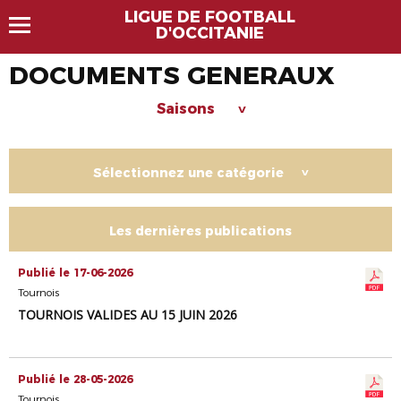
LIGUE DE FOOTBALL
D'OCCITANIE
DOCUMENTS GENERAUX
Saisons
>
Sélectionnez une catégorie
>
Les dernières publications
Publié le 17-06-2026
Tournois
TOURNOIS VALIDES AU 15 JUIN 2026
Publié le 28-05-2026
Tournois