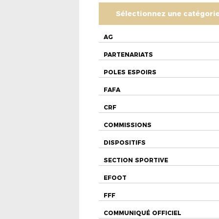
Sélectionnez une catégori
AG
PARTENARIATS
POLES ESPOIRS
FAFA
CRF
COMMISSIONS
DISPOSITIFS
SECTION SPORTIVE
EFOOT
FFF
COMMUNIQUÉ OFFICIEL