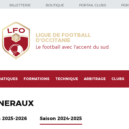
BILLETTERIE
BOUTIQUE
PORTAIL CLUBS
PORT
LIGUE DE FOOTBALL
D'OCCITANIE
Le football avec l'accent du sud.
RATIQUES
FORMATIONS
TECHNIQUE
ARBITRAGE
CLUBS
NERAUX
n 2025-2026
Saison 2024-2025