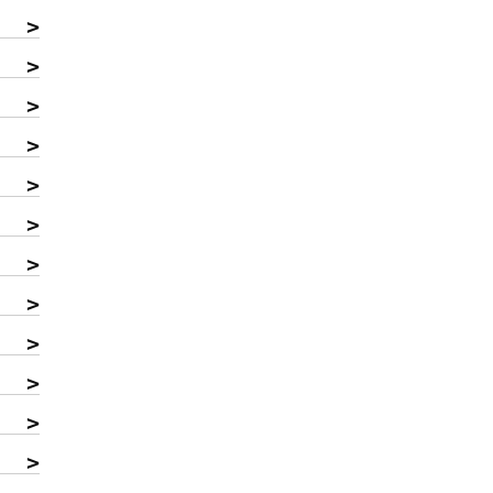
>
>
>
>
>
>
>
>
>
>
>
>