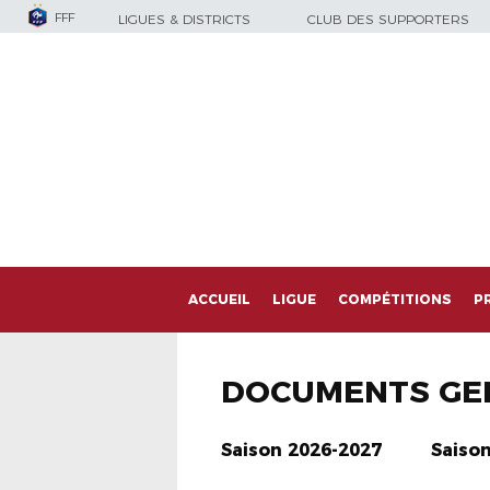
FFF
LIGUES & DISTRICTS
CLUB DES SUPPORTERS
ACCUEIL
LIGUE
COMPÉTITIONS
P
DOCUMENTS GE
Saison 2026-2027
Saiso