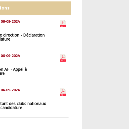
tions
 06-09-2024
e direction - Déclaration
dature
 06-09-2024
on AF - Appel à
ure
 04-09-2024
tant des clubs nationaux
̀ candidature