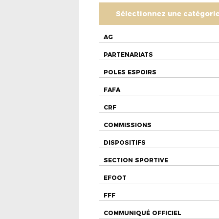
Sélectionnez une catégori
AG
PARTENARIATS
POLES ESPOIRS
FAFA
CRF
COMMISSIONS
DISPOSITIFS
SECTION SPORTIVE
EFOOT
FFF
COMMUNIQUÉ OFFICIEL