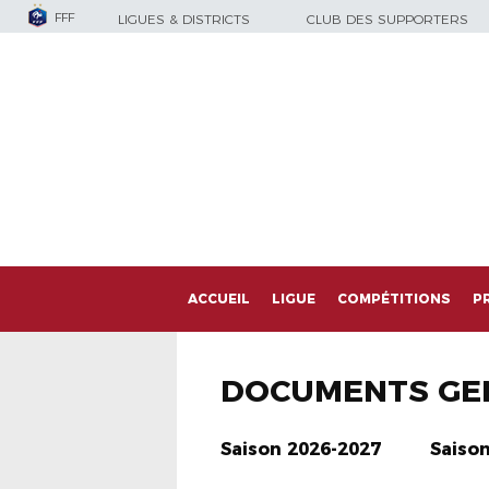
FFF
LIGUES & DISTRICTS
CLUB DES SUPPORTERS
ACCUEIL
LIGUE
COMPÉTITIONS
P
DOCUMENTS GE
Saison 2026-2027
Saiso