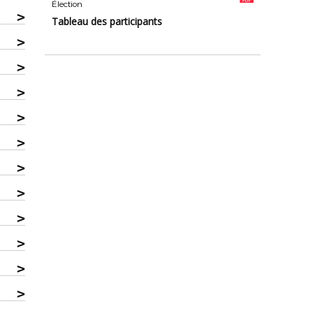
Élection
>
Tableau des participants
>
>
>
>
>
>
>
>
>
>
>