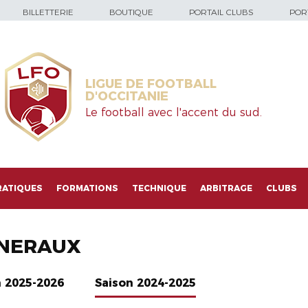
BILLETTERIE
BOUTIQUE
PORTAIL CLUBS
PORT
LIGUE DE FOOTBALL
D'OCCITANIE
Le football avec l'accent du sud.
RATIQUES
FORMATIONS
TECHNIQUE
ARBITRAGE
CLUBS
NERAUX
n 2025-2026
Saison 2024-2025