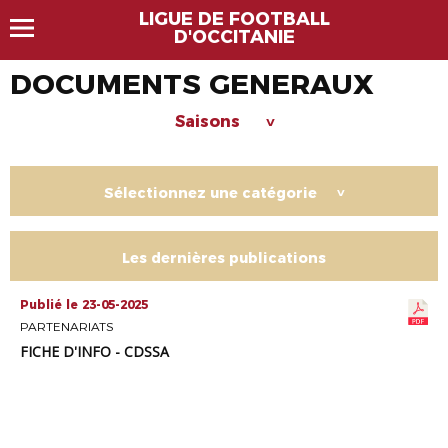
LIGUE DE FOOTBALL
D'OCCITANIE
DOCUMENTS GENERAUX
Saisons
>
Sélectionnez une catégorie
>
Les dernières publications
Publié le 23-05-2025
PARTENARIATS
FICHE D'INFO - CDSSA