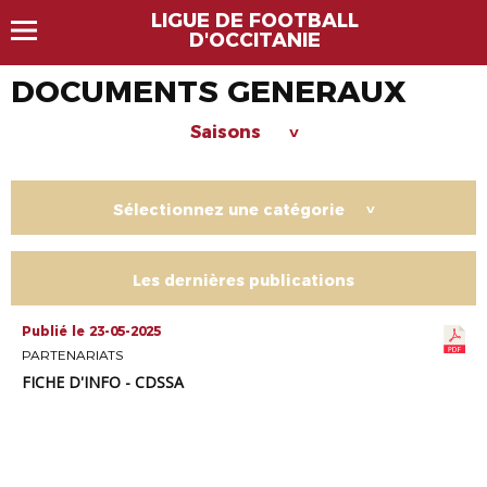
LIGUE DE FOOTBALL
D'OCCITANIE
DOCUMENTS GENERAUX
Saisons
>
Sélectionnez une catégorie
>
Les dernières publications
Publié le 23-05-2025
PARTENARIATS
FICHE D'INFO - CDSSA