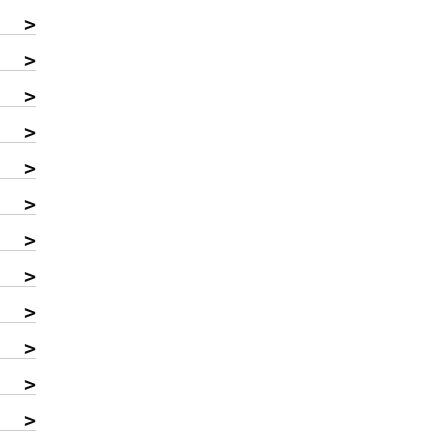
>
>
>
>
>
>
>
>
>
>
>
>