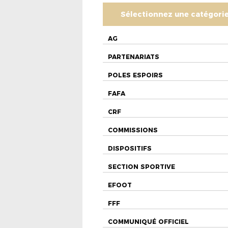
Sélectionnez une catégori
AG
PARTENARIATS
POLES ESPOIRS
FAFA
CRF
COMMISSIONS
DISPOSITIFS
SECTION SPORTIVE
EFOOT
FFF
COMMUNIQUÉ OFFICIEL