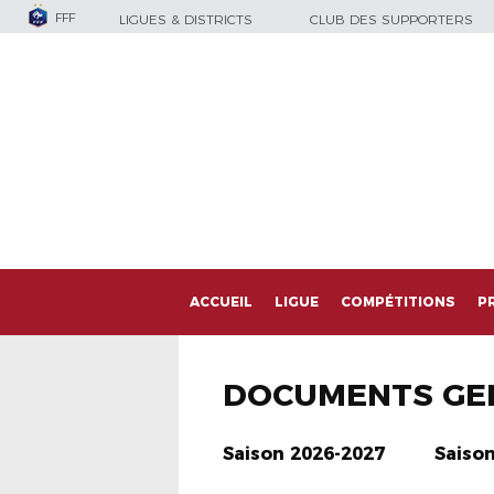
FFF
LIGUES & DISTRICTS
CLUB DES SUPPORTERS
ACCUEIL
LIGUE
COMPÉTITIONS
P
DOCUMENTS GE
Saison 2026-2027
Saiso