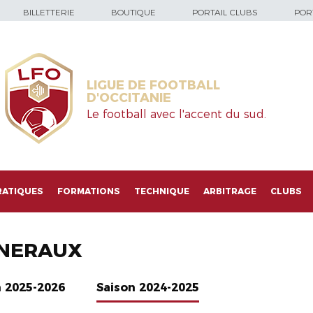
BILLETTERIE
BOUTIQUE
PORTAIL CLUBS
PORT
LIGUE DE FOOTBALL
D'OCCITANIE
Le football avec l'accent du sud.
RATIQUES
FORMATIONS
TECHNIQUE
ARBITRAGE
CLUBS
NERAUX
n 2025-2026
Saison 2024-2025