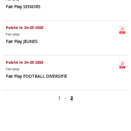
Fair Play SENIORS
Publié le 24-03-2025
Fair-play
Fair Play JEUNES
Publié le 24-03-2025
Fair-play
Fair Play FOOTBALL DIVERSIFIE
1
-
2