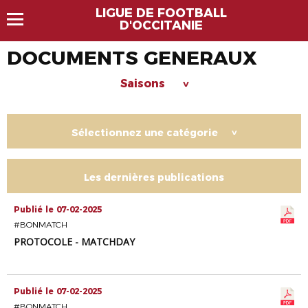
LIGUE DE FOOTBALL
D'OCCITANIE
DOCUMENTS GENERAUX
Saisons
>
Sélectionnez une catégorie
>
Les dernières publications
Publié le 07-02-2025
#BONMATCH
PROTOCOLE - MATCHDAY
Publié le 07-02-2025
#BONMATCH