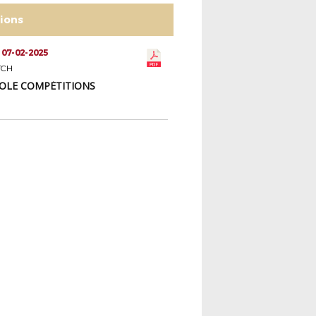
tions
 07-02-2025
TCH
OLE COMPÉTITIONS