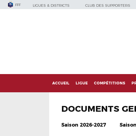
FFF
LIGUES & DISTRICTS
CLUB DES SUPPORTERS
ACCUEIL
LIGUE
COMPÉTITIONS
P
DOCUMENTS GE
Saison 2026-2027
Saiso