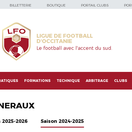
BILLETTERIE
BOUTIQUE
PORTAIL CLUBS
PORT
LIGUE DE FOOTBALL
D'OCCITANIE
Le football avec l'accent du sud.
RATIQUES
FORMATIONS
TECHNIQUE
ARBITRAGE
CLUBS
NERAUX
n 2025-2026
Saison 2024-2025