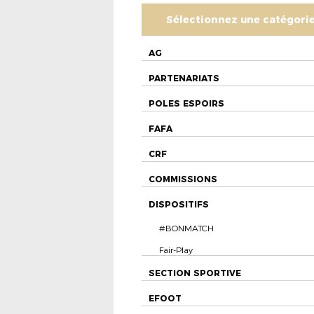
Sélectionnez une catégori
AG
PARTENARIATS
POLES ESPOIRS
FAFA
CRF
COMMISSIONS
DISPOSITIFS
#BONMATCH
Fair-Play
SECTION SPORTIVE
EFOOT