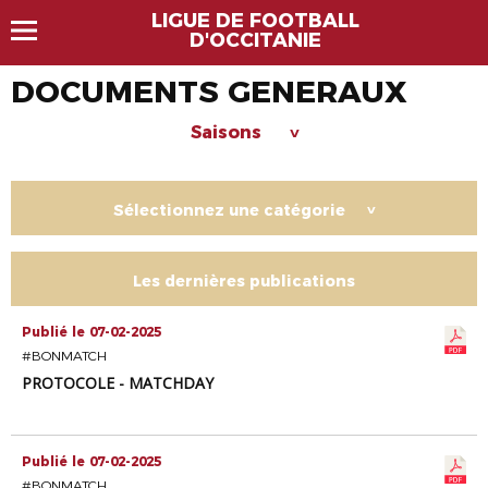
LIGUE DE FOOTBALL
D'OCCITANIE
DOCUMENTS GENERAUX
Saisons
>
Sélectionnez une catégorie
>
Les dernières publications
Publié le 07-02-2025
#BONMATCH
PROTOCOLE - MATCHDAY
Publié le 07-02-2025
#BONMATCH