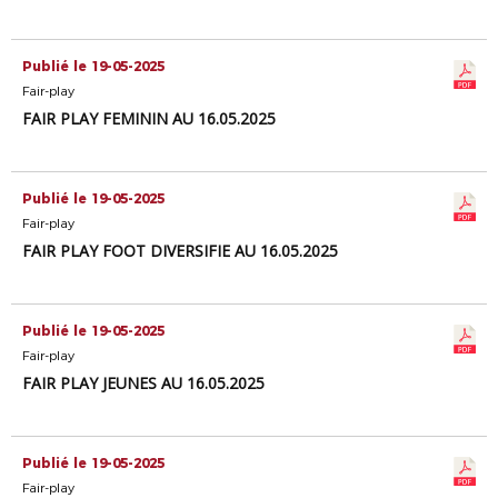
Publié le 19-05-2025
Fair-play
FAIR PLAY FEMININ AU 16.05.2025
Publié le 19-05-2025
Fair-play
FAIR PLAY FOOT DIVERSIFIE AU 16.05.2025
Publié le 19-05-2025
Fair-play
FAIR PLAY JEUNES AU 16.05.2025
Publié le 19-05-2025
Fair-play