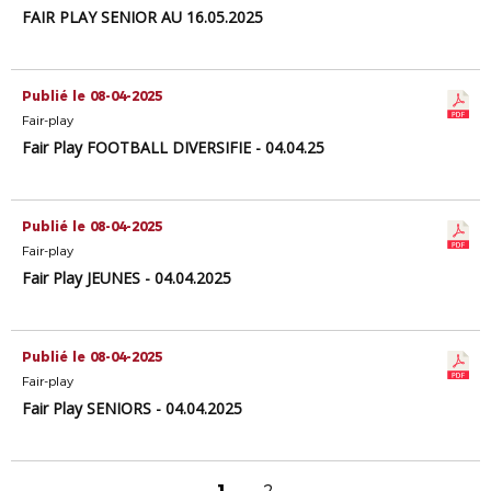
FAIR PLAY SENIOR AU 16.05.2025
Publié le 08-04-2025
Fair-play
Fair Play FOOTBALL DIVERSIFIE - 04.04.25
Publié le 08-04-2025
Fair-play
Fair Play JEUNES - 04.04.2025
Publié le 08-04-2025
Fair-play
Fair Play SENIORS - 04.04.2025