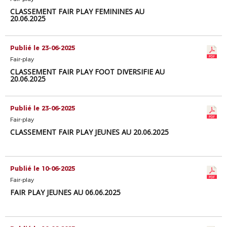
CLASSEMENT FAIR PLAY FEMININES AU
20.06.2025
Publié le 23-06-2025
Fair-play
CLASSEMENT FAIR PLAY FOOT DIVERSIFIE AU
20.06.2025
Publié le 23-06-2025
Fair-play
CLASSEMENT FAIR PLAY JEUNES AU 20.06.2025
Publié le 10-06-2025
Fair-play
FAIR PLAY JEUNES AU 06.06.2025