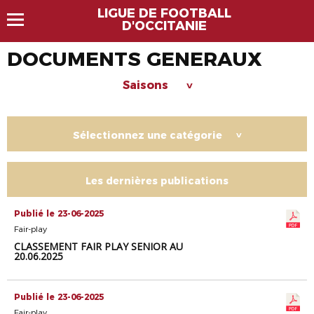
LIGUE DE FOOTBALL
D'OCCITANIE
DOCUMENTS GENERAUX
Saisons
>
Sélectionnez une catégorie
>
Les dernières publications
Publié le 23-06-2025
Fair-play
CLASSEMENT FAIR PLAY SENIOR AU
20.06.2025
Publié le 23-06-2025
Fair-play