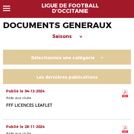
LIGUE DE FOOTBALL
D'OCCITANIE
DOCUMENTS GENERAUX
Saisons
>
Sélectionnez une catégorie
>
Les dernières publications
Publié le 04-12-2024
Aide aux clubs
FFF LICENCES LEAFLET
Publié le 28-11-2024
Aide aux clubs