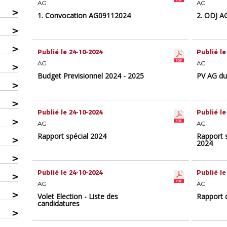
AG
AG
>
1. Convocation AG09112024
2. ODJ A
>
>
Publié le 24-10-2024
Publié le
AG
AG
>
Budget Previsionnel 2024 - 2025
PV AG du
>
>
Publié le 24-10-2024
Publié le
>
AG
AG
Rapport spécial 2024
Rapport 
>
2024
>
Publié le 24-10-2024
Publié le
>
AG
AG
>
Volet Election - Liste des
Rapport 
candidatures
>