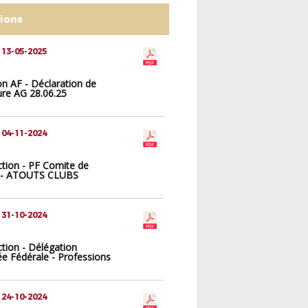
tions
 13-05-2025
ion AF - Déclaration de
ure AG 28.06.25
 04-11-2024
ction - PF Comite de
n - ATOUTS CLUBS
IE
 31-10-2024
ction - Délégation
e Fédérale - Professions
 24-10-2024