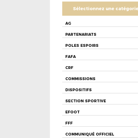
Sélectionnez une catégori
AG
PARTENARIATS
POLES ESPOIRS
FAFA
CRF
COMMISSIONS
DISPOSITIFS
SECTION SPORTIVE
EFOOT
FFF
COMMUNIQUÉ OFFICIEL