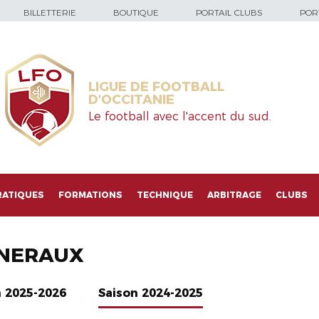
BILLETTERIE
BOUTIQUE
PORTAIL CLUBS
PORT
LIGUE DE FOOTBALL
D'OCCITANIE
Le football avec l'accent du sud.
RATIQUES
FORMATIONS
TECHNIQUE
ARBITRAGE
CLUBS
NERAUX
n 2025-2026
Saison 2024-2025