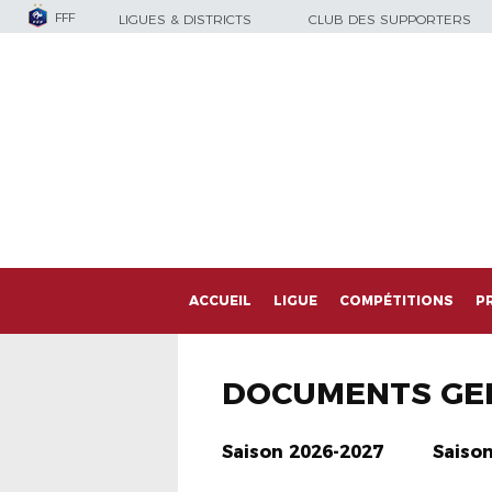
FFF
LIGUES & DISTRICTS
CLUB DES SUPPORTERS
ACCUEIL
LIGUE
COMPÉTITIONS
P
DOCUMENTS GE
Saison 2026-2027
Saiso