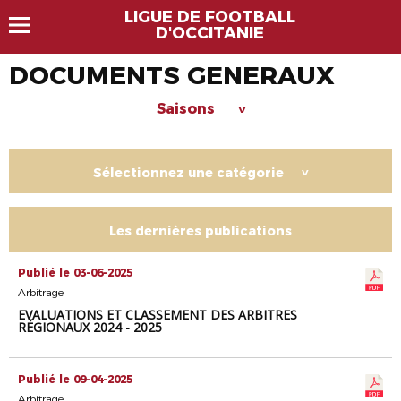
LIGUE DE FOOTBALL
D'OCCITANIE
DOCUMENTS GENERAUX
Saisons
>
Sélectionnez une catégorie
>
Les dernières publications
Publié le 03-06-2025
Arbitrage
EVALUATIONS ET CLASSEMENT DES ARBITRES
RÉGIONAUX 2024 - 2025
Publié le 09-04-2025
Arbitrage