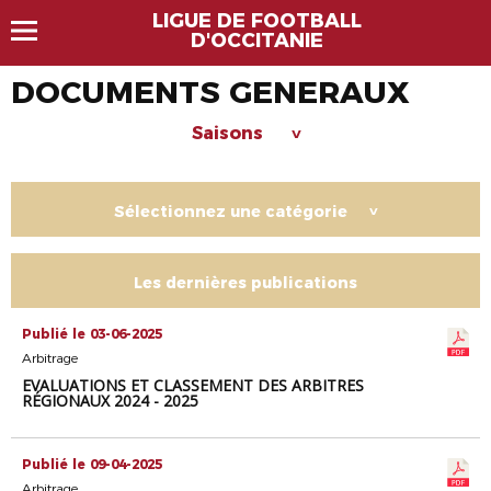
LIGUE DE FOOTBALL
D'OCCITANIE
DOCUMENTS GENERAUX
Saisons
>
Sélectionnez une catégorie
>
Les dernières publications
Publié le 03-06-2025
Arbitrage
EVALUATIONS ET CLASSEMENT DES ARBITRES
RÉGIONAUX 2024 - 2025
Publié le 09-04-2025
Arbitrage