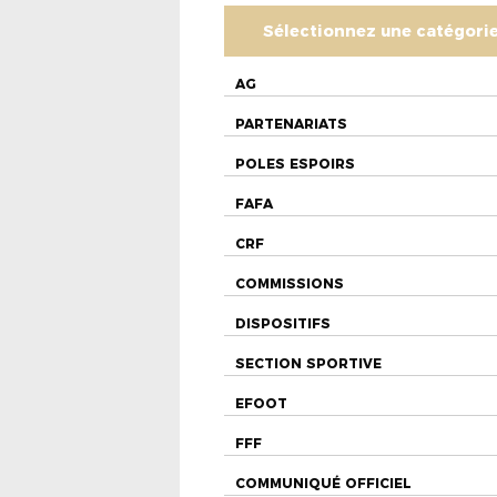
Sélectionnez une catégori
AG
PARTENARIATS
POLES ESPOIRS
FAFA
CRF
COMMISSIONS
DISPOSITIFS
SECTION SPORTIVE
EFOOT
FFF
COMMUNIQUÉ OFFICIEL