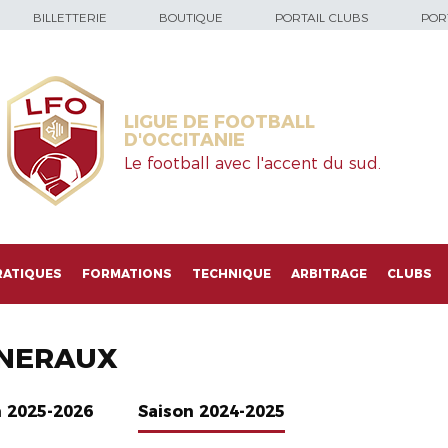
BILLETTERIE
BOUTIQUE
PORTAIL CLUBS
PORT
LIGUE DE FOOTBALL
D'OCCITANIE
Le football avec l'accent du sud.
RATIQUES
FORMATIONS
TECHNIQUE
ARBITRAGE
CLUBS
NERAUX
n 2025-2026
Saison 2024-2025