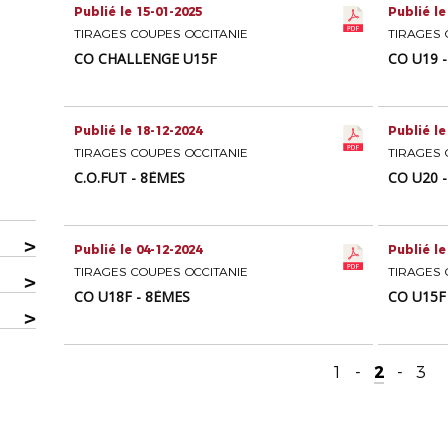
Publié le 15-01-2025
Publié le
TIRAGES COUPES OCCITANIE
TIRAGES 
CO CHALLENGE U15F
CO U19 
Publié le 18-12-2024
Publié le
TIRAGES COUPES OCCITANIE
TIRAGES 
C.O.FUT - 8ÈMES
CO U20 
>
Publié le 04-12-2024
Publié le
TIRAGES COUPES OCCITANIE
TIRAGES 
>
CO U18F - 8ÈMES
CO U15F
>
1
-
2
-
3