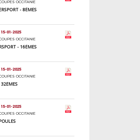
COUPES OCCITANIE
ERSPORT - 8ÈMES
 15-01-2025
COUPES OCCITANIE
RSPORT - 16ÈMES
 15-01-2025
COUPES OCCITANIE
- 32ÈMES
 15-01-2025
COUPES OCCITANIE
 POULES