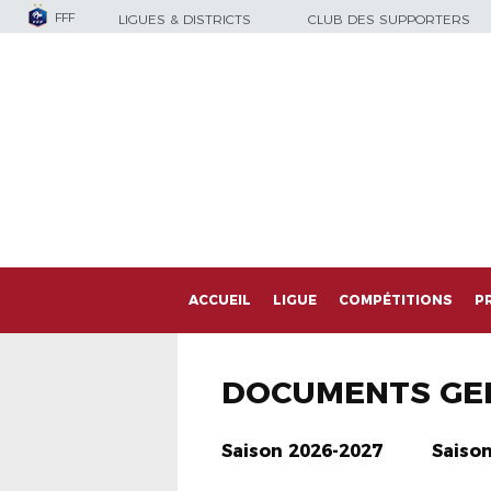
FFF
LIGUES & DISTRICTS
CLUB DES SUPPORTERS
ACCUEIL
LIGUE
COMPÉTITIONS
P
DOCUMENTS GE
Saison 2026-2027
Saiso