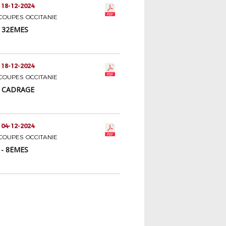
 18-12-2024
COUPES OCCITANIE
- 32ÈMES
 18-12-2024
COUPES OCCITANIE
- CADRAGE
 04-12-2024
COUPES OCCITANIE
 - 8ÈMES