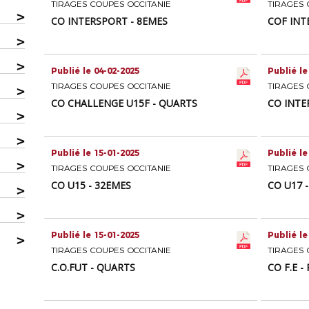
TIRAGES COUPES OCCITANIE
TIRAGES 
>
CO INTERSPORT - 8ÈMES
COF INT
>
>
Publié le 04-02-2025
Publié le
TIRAGES COUPES OCCITANIE
TIRAGES 
>
CO CHALLENGE U15F - QUARTS
CO INTE
>
>
Publié le 15-01-2025
Publié le
>
TIRAGES COUPES OCCITANIE
TIRAGES 
CO U15 - 32ÈMES
CO U17 
>
>
Publié le 15-01-2025
Publié le
>
TIRAGES COUPES OCCITANIE
TIRAGES 
C.O.FUT - QUARTS
CO F.E -