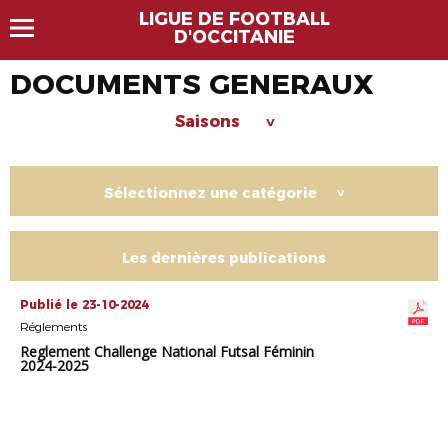
LIGUE DE FOOTBALL
D'OCCITANIE
DOCUMENTS GENERAUX
Saisons
>
Sélectionnez une catégorie
>
Les dernières publications
Publié le 23-10-2024
Réglements
Reglement Challenge National Futsal Féminin
2024-2025