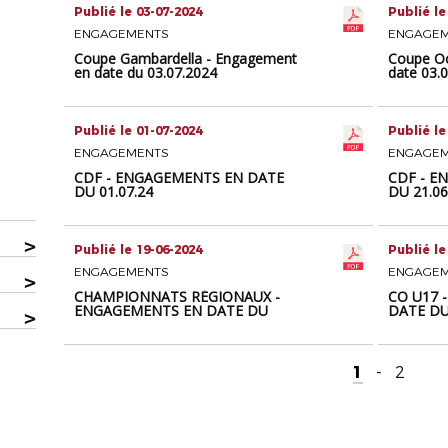
Publié le 03-07-2024
Publié le
ENGAGEMENTS
ENGAGE
Coupe Gambardella - Engagement
Coupe Oc
en date du 03.07.2024
date 03.
Publié le 01-07-2024
Publié le
ENGAGEMENTS
ENGAGE
CDF - ENGAGEMENTS EN DATE
CDF - E
DU 01.07.24
DU 21.06
>
Publié le 19-06-2024
Publié le
ENGAGEMENTS
ENGAGE
>
CHAMPIONNATS RÉGIONAUX -
CO U17 
ENGAGEMENTS EN DATE DU
DATE DU 
>
19.06.24
1
-
2