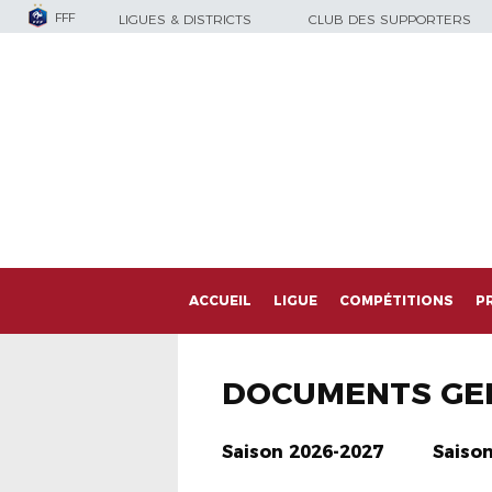
FFF
LIGUES & DISTRICTS
CLUB DES SUPPORTERS
ACCUEIL
LIGUE
COMPÉTITIONS
P
DOCUMENTS GE
Saison 2026-2027
Saiso