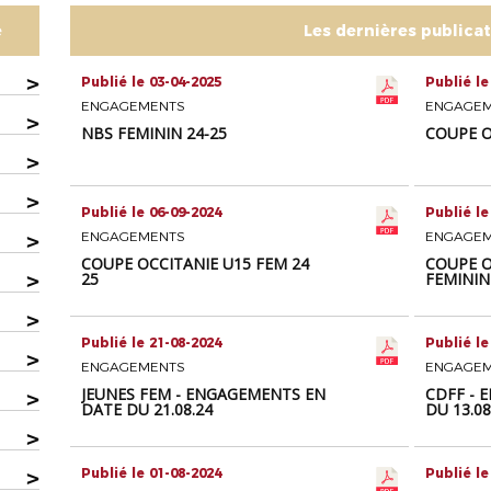
e
Les dernières publica
>
Publié le 03-04-2025
Publié le
ENGAGEMENTS
ENGAGE
>
NBS FEMININ 24-25
COUPE O
>
>
Publié le 06-09-2024
Publié le
>
ENGAGEMENTS
ENGAGE
COUPE OCCITANIE U15 FEM 24
COUPE O
>
25
FEMININ
>
Publié le 21-08-2024
Publié le
>
ENGAGEMENTS
ENGAGE
JEUNES FEM - ENGAGEMENTS EN
CDFF - 
>
DATE DU 21.08.24
DU 13.08
>
>
Publié le 01-08-2024
Publié le