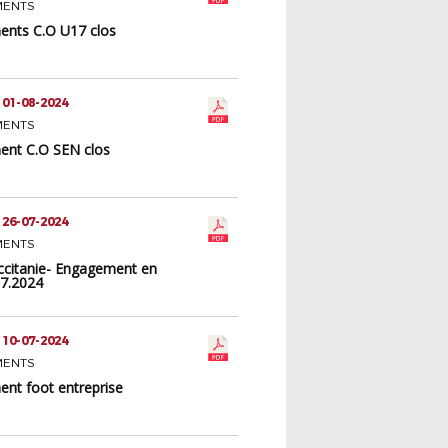
MENTS
nts C.O U17 clos
 01-08-2024
MENTS
nt C.O SEN clos
 26-07-2024
MENTS
citanie- Engagement en
07.2024
 10-07-2024
MENTS
nt foot entreprise