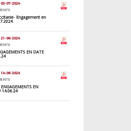
 03-07-2024
MENTS
citanie- Engagement en
07.2024
 21-06-2024
MENTS
NGAGEMENTS EN DATE
.24
 14-06-2024
MENTS
- ENGAGEMENTS EN
14.06.24