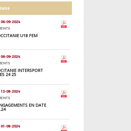
tions
 06-09-2024
MENTS
CCITANIE U18 FEM
 06-09-2024
MENTS
CITANIE INTERSPORT
ES 24 25
 13-08-2024
MENTS
ENGAGEMENTS EN DATE
.24
 01-08-2024