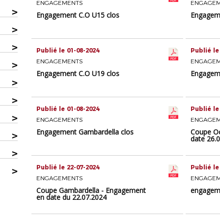
ENGAGEMENTS
ENGAGE
>
Engagement C.O U15 clos
Engageme
>
>
Publié le 01-08-2024
Publié le
ENGAGEMENTS
ENGAGE
>
Engagement C.O U19 clos
Engageme
>
>
Publié le 01-08-2024
Publié le
>
ENGAGEMENTS
ENGAGE
Engagement Gambardella clos
Coupe Oc
>
date 26.
>
Publié le 22-07-2024
Publié le
>
ENGAGEMENTS
ENGAGE
Coupe Gambardella - Engagement
engageme
en date du 22.07.2024