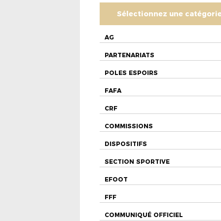
Sélectionnez une catégori
AG
PARTENARIATS
POLES ESPOIRS
FAFA
CRF
COMMISSIONS
DISPOSITIFS
SECTION SPORTIVE
EFOOT
FFF
COMMUNIQUÉ OFFICIEL