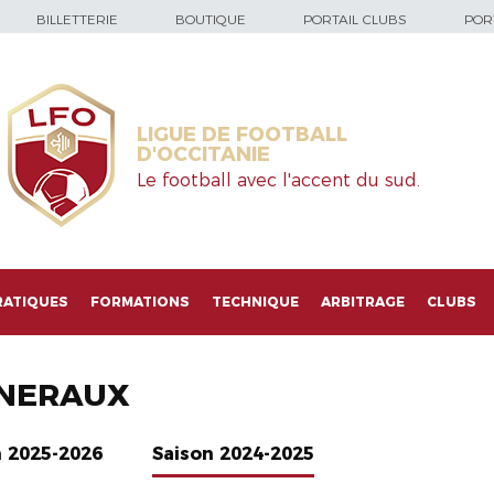
BILLETTERIE
BOUTIQUE
PORTAIL CLUBS
PORT
LIGUE DE FOOTBALL
D'OCCITANIE
Le football avec l'accent du sud.
RATIQUES
FORMATIONS
TECHNIQUE
ARBITRAGE
CLUBS
NERAUX
n 2025-2026
Saison 2024-2025