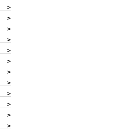
>
>
>
>
>
>
>
>
>
>
>
>