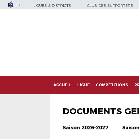
FFF
LIGUES & DISTRICTS
CLUB DES SUPPORTERS
ACCUEIL
LIGUE
COMPÉTITIONS
P
DOCUMENTS GE
Saison 2026-2027
Saiso