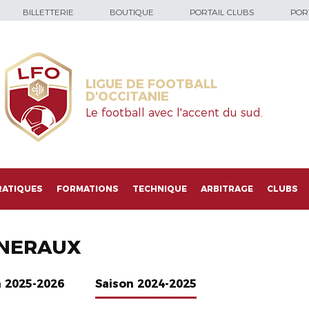
BILLETTERIE
BOUTIQUE
PORTAIL CLUBS
PORT
LIGUE DE FOOTBALL
D'OCCITANIE
Le football avec l'accent du sud.
RATIQUES
FORMATIONS
TECHNIQUE
ARBITRAGE
CLUBS
NERAUX
n 2025-2026
Saison 2024-2025