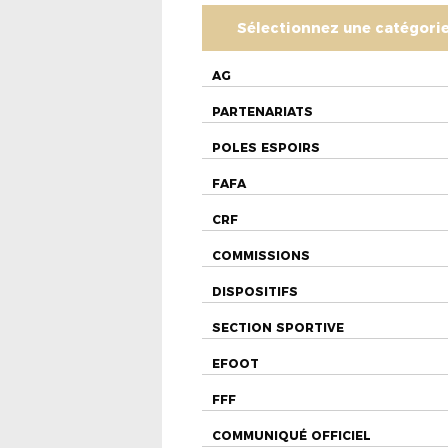
Sélectionnez une catégori
AG
PARTENARIATS
POLES ESPOIRS
FAFA
CRF
COMMISSIONS
DISPOSITIFS
SECTION SPORTIVE
EFOOT
FFF
COMMUNIQUÉ OFFICIEL