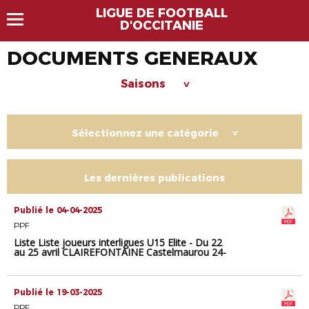
LIGUE DE FOOTBALL
D'OCCITANIE
DOCUMENTS GENERAUX
Saisons
>
Sélectionnez une catégorie
>
Les dernières publications
Publié le 04-04-2025
PPF
Liste Liste joueurs interligues U15 Elite - Du 22
au 25 avril CLAIREFONTAINE Castelmaurou 24-
25 AVRIL 2025
Publié le 19-03-2025
PPF