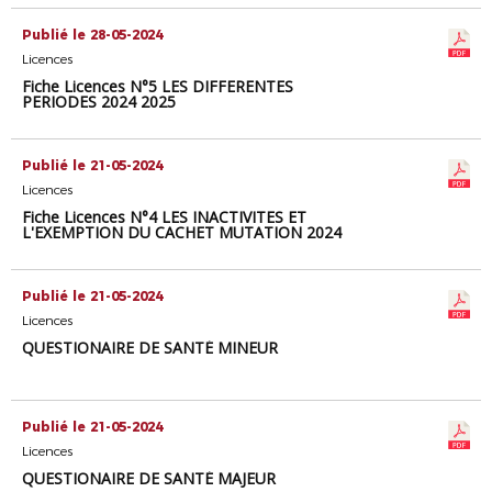
Publié le 28-05-2024
Licences
Fiche Licences N°5 LES DIFFERENTES
PERIODES 2024 2025
Publié le 21-05-2024
Licences
Fiche Licences N°4 LES INACTIVITES ET
L'EXEMPTION DU CACHET MUTATION 2024
2025
Publié le 21-05-2024
Licences
QUESTIONAIRE DE SANTÉ MINEUR
Publié le 21-05-2024
Licences
QUESTIONAIRE DE SANTÉ MAJEUR