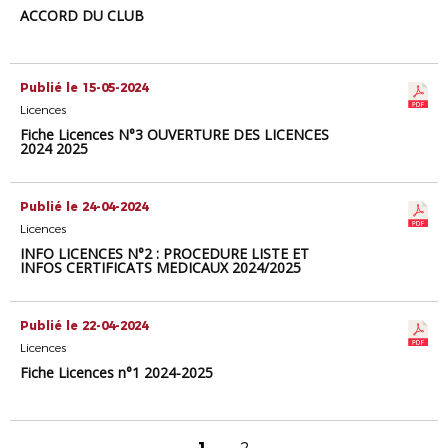
ACCORD DU CLUB
Publié le 15-05-2024
Licences
Fiche Licences N°3 OUVERTURE DES LICENCES
2024 2025
Publié le 24-04-2024
Licences
INFO LICENCES N°2 : PROCEDURE LISTE ET
INFOS CERTIFICATS MEDICAUX 2024/2025
Publié le 22-04-2024
Licences
Fiche Licences n°1 2024-2025