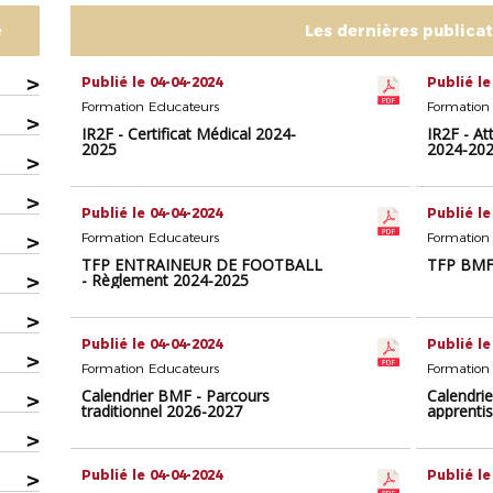
e
Les dernières publica
>
Publié le 04-04-2024
Publié le
Formation Educateurs
Formation
>
IR2F - Certificat Médical 2024-
IR2F - At
2025
2024-20
>
>
Publié le 04-04-2024
Publié le
>
Formation Educateurs
Formation
TFP ENTRAINEUR DE FOOTBALL
TFP BMF 
>
- Règlement 2024-2025
>
Publié le 04-04-2024
Publié le
>
Formation Educateurs
Formation
Calendrier BMF - Parcours
Calendri
>
traditionnel 2026-2027
apprenti
>
>
Publié le 04-04-2024
Publié le