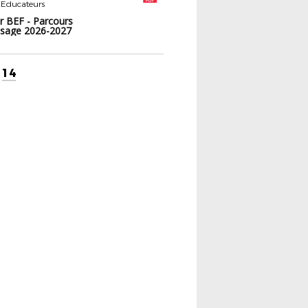
 Educateurs
r BEF - Parcours
ssage 2026-2027
14