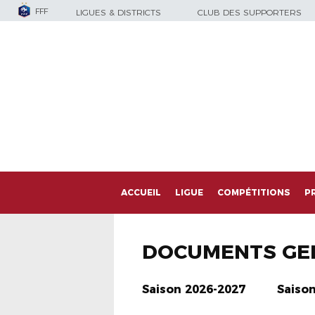
FFF
LIGUES & DISTRICTS
CLUB DES SUPPORTERS
ACCUEIL
LIGUE
COMPÉTITIONS
P
DOCUMENTS GE
Saison 2026-2027
Saiso