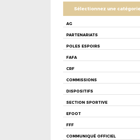
Sélectionnez une catégori
AG
PARTENARIATS
POLES ESPOIRS
FAFA
CRF
COMMISSIONS
DISPOSITIFS
SECTION SPORTIVE
EFOOT
FFF
COMMUNIQUÉ OFFICIEL