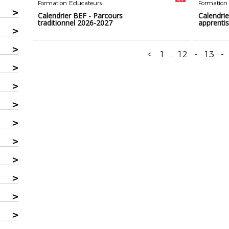
Formation Educateurs
Formation
>
Calendrier BEF - Parcours
Calendrie
traditionnel 2026-2027
apprenti
>
>
<
1
...
12
-
13
-
>
>
>
>
>
>
>
>
>