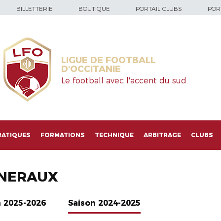
BILLETTERIE
BOUTIQUE
PORTAIL CLUBS
PORT
LIGUE DE FOOTBALL
D'OCCITANIE
Le football avec l'accent du sud.
RATIQUES
FORMATIONS
TECHNIQUE
ARBITRAGE
CLUBS
NERAUX
n 2025-2026
Saison 2024-2025