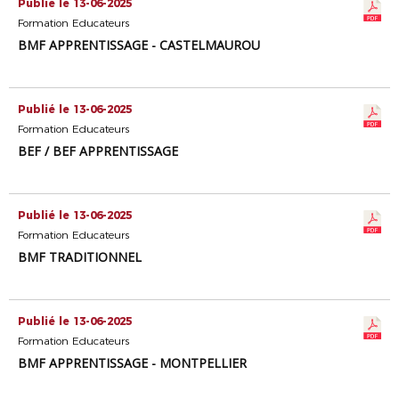
Publié le 13-06-2025
Formation Educateurs
BMF APPRENTISSAGE - CASTELMAUROU
Publié le 13-06-2025
Formation Educateurs
BEF / BEF APPRENTISSAGE
Publié le 13-06-2025
Formation Educateurs
BMF TRADITIONNEL
Publié le 13-06-2025
Formation Educateurs
BMF APPRENTISSAGE - MONTPELLIER