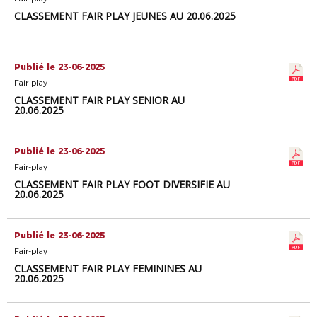
CLASSEMENT FAIR PLAY JEUNES AU 20.06.2025
Publié le 23-06-2025
Fair-play
CLASSEMENT FAIR PLAY SENIOR AU
20.06.2025
Publié le 23-06-2025
Fair-play
CLASSEMENT FAIR PLAY FOOT DIVERSIFIE AU
20.06.2025
Publié le 23-06-2025
Fair-play
CLASSEMENT FAIR PLAY FEMININES AU
20.06.2025