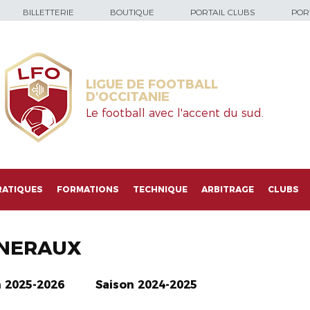
BILLETTERIE
BOUTIQUE
PORTAIL CLUBS
PORT
LIGUE DE FOOTBALL
D'OCCITANIE
Le football avec l'accent du sud.
RATIQUES
FORMATIONS
TECHNIQUE
ARBITRAGE
CLUBS
NERAUX
n 2025-2026
Saison 2024-2025