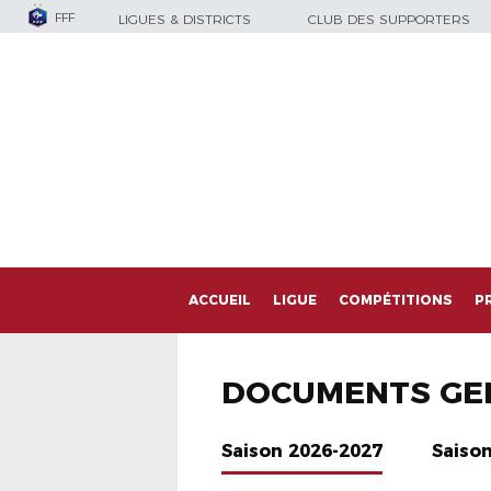
FFF
LIGUES & DISTRICTS
CLUB DES SUPPORTERS
ACCUEIL
LIGUE
COMPÉTITIONS
P
DOCUMENTS GE
Saison 2026-2027
Saiso