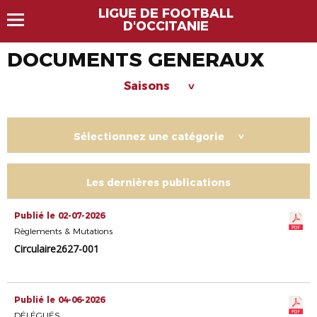
LIGUE DE FOOTBALL
D'OCCITANIE
DOCUMENTS GENERAUX
Saisons
>
Sélectionnez une catégorie
>
Les dernières publications
Publié le 02-07-2026
Règlements & Mutations
Circulaire2627-001
Publié le 04-06-2026
DÉLÉGUÉS