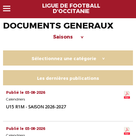
LIGUE DE FOOTBALL
D'OCCITANIE
DOCUMENTS GENERAUX
Saisons
>
Sélectionnez une catégorie
>
Les dernières publications
Publié le 03-08-2026
Calendriers
U15 R1M - SAISON 2026-2027
Publié le 03-08-2026
Calendriers