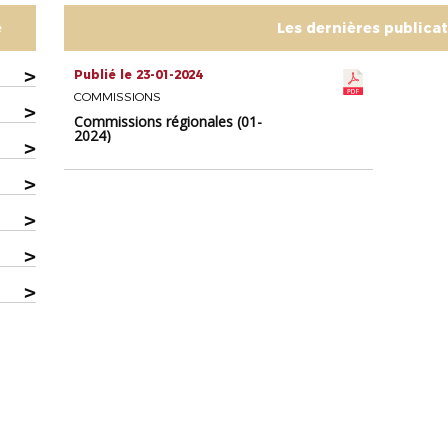
e
Les dernières publica
>
Publié le 23-01-2024
COMMISSIONS
>
Commissions régionales (01-
2024)
>
>
>
>
>