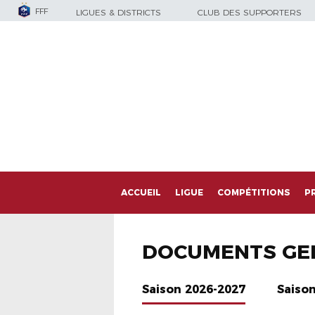
FFF
LIGUES & DISTRICTS
CLUB DES SUPPORTERS
ACCUEIL
LIGUE
COMPÉTITIONS
P
DOCUMENTS GE
Saison 2026-2027
Saiso