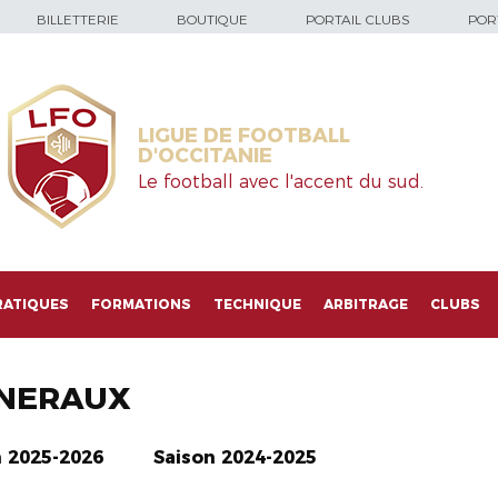
BILLETTERIE
BOUTIQUE
PORTAIL CLUBS
PORT
LIGUE DE FOOTBALL
D'OCCITANIE
Le football avec l'accent du sud.
RATIQUES
FORMATIONS
TECHNIQUE
ARBITRAGE
CLUBS
NERAUX
n 2025-2026
Saison 2024-2025