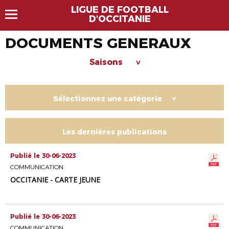
LIGUE DE FOOTBALL
D'OCCITANIE
DOCUMENTS GENERAUX
Saisons
>
Sélectionnez une catégorie
>
Les dernières publications
Publié le 30-06-2023
COMMUNICATION
OCCITANIE - CARTE JEUNE
Publié le 30-06-2023
COMMUNICATION