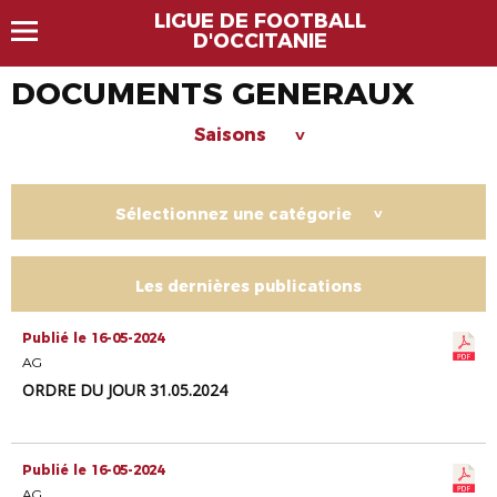
LIGUE DE FOOTBALL
D'OCCITANIE
DOCUMENTS GENERAUX
Saisons
>
Sélectionnez une catégorie
>
Les dernières publications
Publié le 16-05-2024
AG
ORDRE DU JOUR 31.05.2024
Publié le 16-05-2024
AG