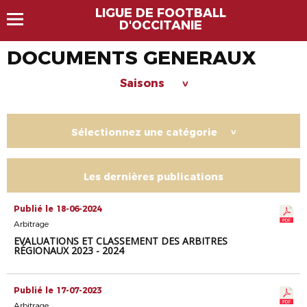
LIGUE DE FOOTBALL
D'OCCITANIE
DOCUMENTS GENERAUX
Saisons
>
Sélectionnez une catégorie
>
Les dernières publications
Publié le 18-06-2024
Arbitrage
EVALUATIONS ET CLASSEMENT DES ARBITRES
RÉGIONAUX 2023 - 2024
Publié le 17-07-2023
Arbitrage