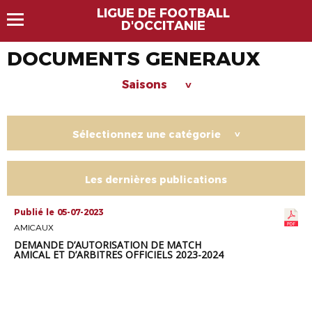
LIGUE DE FOOTBALL
D'OCCITANIE
DOCUMENTS GENERAUX
Saisons
>
Sélectionnez une catégorie
>
Les dernières publications
Publié le 05-07-2023
AMICAUX
DEMANDE D’AUTORISATION DE MATCH
AMICAL ET D’ARBITRES OFFICIELS 2023-2024