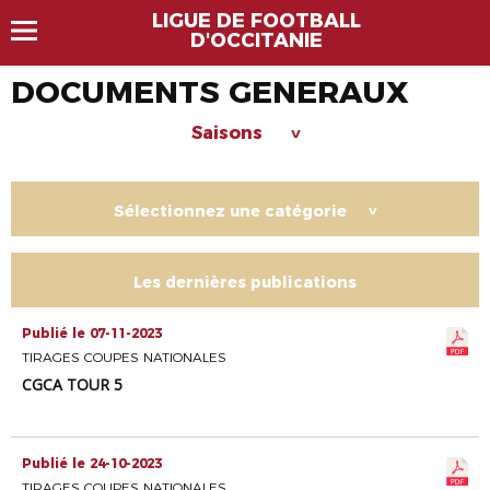
LIGUE DE FOOTBALL
D'OCCITANIE
DOCUMENTS GENERAUX
Saisons
>
Sélectionnez une catégorie
>
Les dernières publications
Publié le 07-11-2023
TIRAGES COUPES NATIONALES
CGCA TOUR 5
Publié le 24-10-2023
TIRAGES COUPES NATIONALES