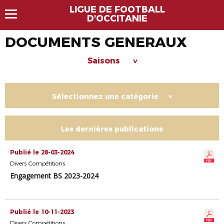
LIGUE DE FOOTBALL
D'OCCITANIE
DOCUMENTS GENERAUX
Saisons
>
Sélectionnez une catégorie
>
Les dernières publications
Publié le 28-03-2024
Divers Compétitions
Engagement BS 2023-2024
Publié le 10-11-2023
Divers Compétitions