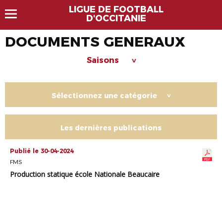
LIGUE DE FOOTBALL
D'OCCITANIE
DOCUMENTS GENERAUX
Saisons
>
Sélectionnez une catégorie
>
Les dernières publications
Publié le 30-04-2024
FMS
Production statique école Nationale Beaucaire