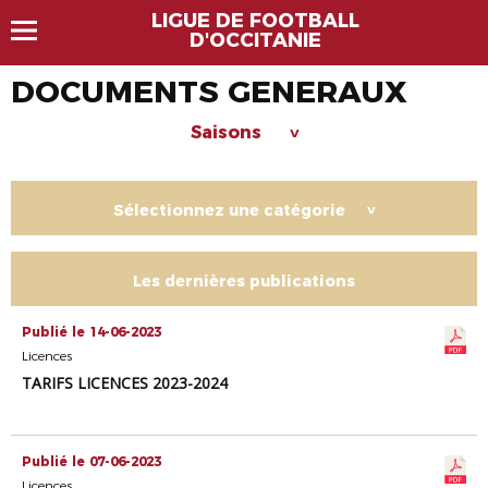
LIGUE DE FOOTBALL
D'OCCITANIE
DOCUMENTS GENERAUX
Saisons
>
Sélectionnez une catégorie
>
Les dernières publications
Publié le 14-06-2023
Licences
TARIFS LICENCES 2023-2024
Publié le 07-06-2023
Licences