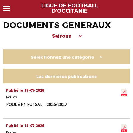
LIGUE DE FOOTBALL
D'OCCITANIE
DOCUMENTS GENERAUX
Saisons
>
Sélectionnez une catégorie
>
Les dernières publications
Publié le 13-07-2026
Poules
POULE R1 FUTSAL - 2026/2027
Publié le 13-07-2026
Poules