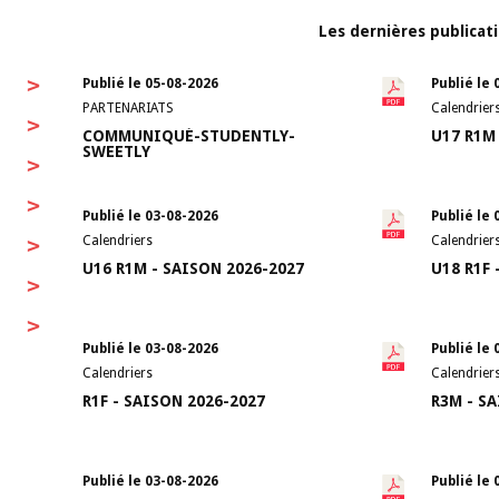
Les dernières publicat
>
Publié le 05-08-2026
Publié le 
PARTENARIATS
Calendrier
>
COMMUNIQUÉ-STUDENTLY-
U17 R1M
SWEETLY
>
>
Publié le 03-08-2026
Publié le 
>
Calendriers
Calendrier
U16 R1M - SAISON 2026-2027
U18 R1F 
>
>
Publié le 03-08-2026
Publié le 
Calendriers
Calendrier
R1F - SAISON 2026-2027
R3M - S
Publié le 03-08-2026
Publié le 