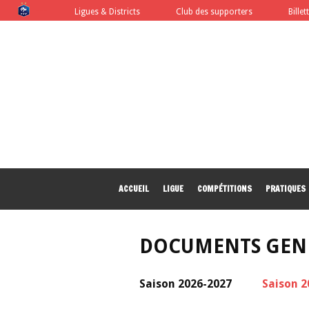
FFF
Ligues & Districts
Club des supporters
Billet
ACCUEIL
LIGUE
COMPÉTITIONS
PRATIQUES
DOCUMENTS GEN
Saison 2026-2027
Saison 2