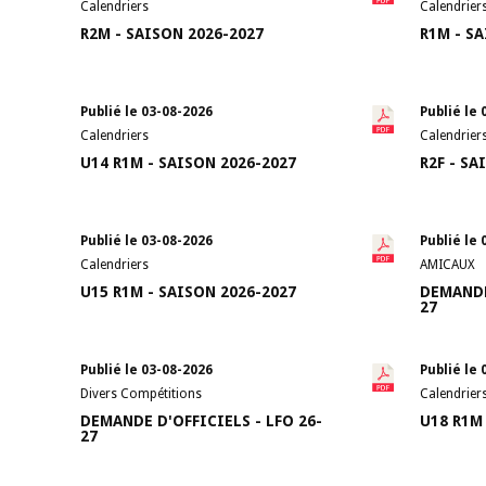
Calendriers
Calendrier
R2M - SAISON 2026-2027
R1M - S
Publié le 03-08-2026
Publié le 
Calendriers
Calendrier
U14 R1M - SAISON 2026-2027
R2F - SA
Publié le 03-08-2026
Publié le 
Calendriers
AMICAUX
U15 R1M - SAISON 2026-2027
DEMANDE
27
Publié le 03-08-2026
Publié le 
Divers Compétitions
Calendrier
DEMANDE D'OFFICIELS - LFO 26-
U18 R1M
27