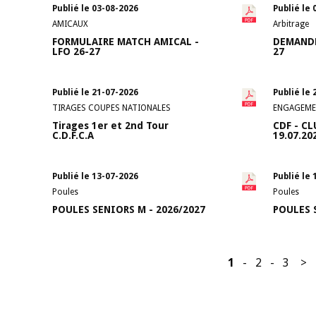
Publié le 03-08-2026
Publié le 
AMICAUX
Arbitrage
FORMULAIRE MATCH AMICAL -
DEMANDE
LFO 26-27
27
Publié le 21-07-2026
Publié le 
TIRAGES COUPES NATIONALES
ENGAGEME
Tirages 1er et 2nd Tour
CDF - C
C.D.F.C.A
19.07.20
Publié le 13-07-2026
Publié le 
Poules
Poules
POULES SENIORS M - 2026/2027
POULES S
1
-
2
-
3
>