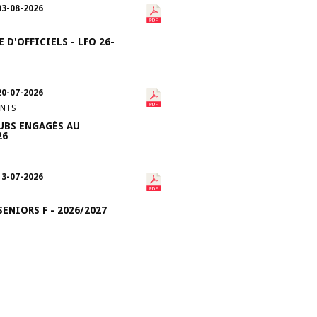
03-08-2026
 D'OFFICIELS - LFO 26-
20-07-2026
NTS
LUBS ENGAGÉS AU
26
13-07-2026
ENIORS F - 2026/2027