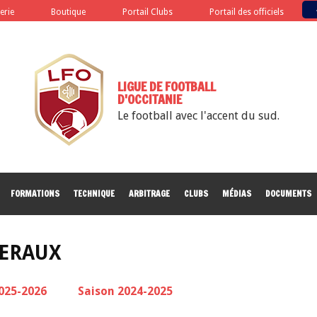
terie
Boutique
Portail Clubs
Portail des officiels
LIGUE DE FOOTBALL
D'OCCITANIE
Le football avec l'accent du sud.
FORMATIONS
TECHNIQUE
ARBITRAGE
CLUBS
MÉDIAS
DOCUMENTS
ERAUX
025-2026
Saison 2024-2025