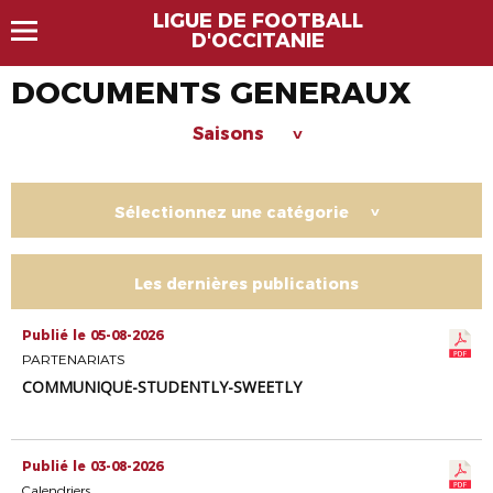
LIGUE DE FOOTBALL
D'OCCITANIE
DOCUMENTS GENERAUX
Saisons
>
Sélectionnez une catégorie
>
Les dernières publications
Publié le 05-08-2026
PARTENARIATS
COMMUNIQUÉ-STUDENTLY-SWEETLY
Publié le 03-08-2026
Calendriers